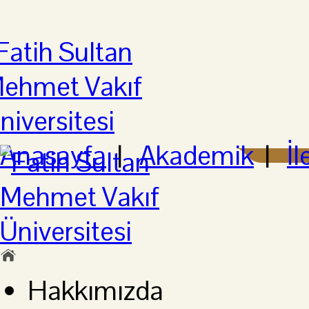
Anasayfa
|
Akademik
|
İl
Hakkımızda