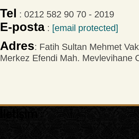
Tel
: 0212 582 90 70 - 2019
E-posta
:
[email protected]
Adres
: Fatih Sultan Mehmet Vakı
Merkez Efendi Mah. Mevlevihane C
İletişim
: