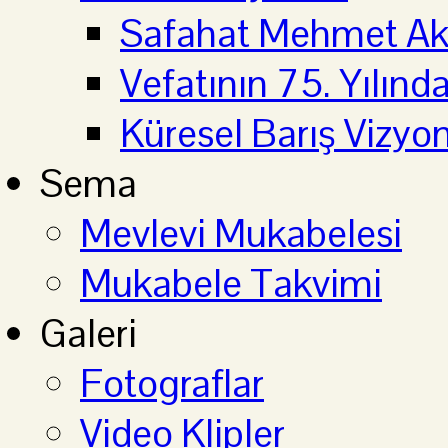
Safahat Mehmet Aki
Vefatının 75. Yılın
Küresel Barış Vizyo
Sema
Mevlevi Mukabelesi
Mukabele Takvimi
Galeri
Fotograflar
Video Klipler