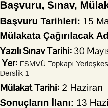
Başvuru, Sınav, Mülaka
Başvuru Tarihleri:
15 Ma
Mülakata Çağırılacak Ada
Yazılı Sınav Tarihi:
30 Mayı
Yer:
FSMVÜ Topkapı Yerleşkesi 
Derslik 1
Mülakat Tarihi:
2 Haziran
Sonuçların İlanı:
13 Hazi