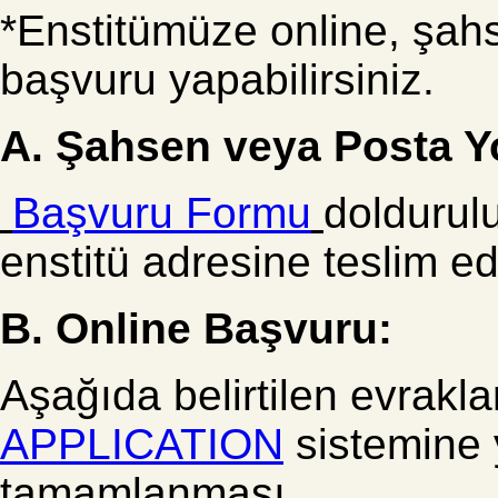
*Enstitümüze online, şahs
başvuru yapabilirsiniz.
A. Şahsen veya Posta Yo
Başvuru Formu
doldurulu
enstitü adresine teslim edi
B. Online Başvuru:
Aşağıda belirtilen evrakla
APPLICATION
sistemine 
tamamlanması.