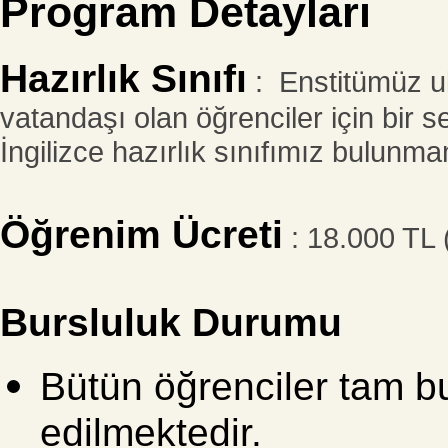
Program Detayları
Hazırlık Sınıfı
: Enstitümüz ul
vatandaşı olan öğrenciler için bir 
İngilizce hazırlık sınıfımız bulunm
Öğrenim Ücreti
: 18.000 TL 
Bursluluk Durumu
Bütün öğrenciler tam bu
edilmektedir.