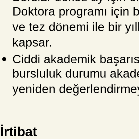
Doktora programı için bu
ve tez dönemi ile bir yıl
kapsar.
Ciddi akademik başarıs
bursluluk durumu akad
yeniden değerlendirmey
İrtibat