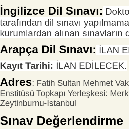
İngilizce Dil Sınavı:
Doktor
tarafından dil sınavı yapılmama
kurumlardan alınan sınavların di
Arapça Dil Sınavı:
İLAN E
Kayıt Tarihi:
İLAN EDİLECEK.
Adres
: Fatih Sultan Mehmet Vakıf
Enstitüsü Topkapı Yerleşkesi: Mer
Zeytinburnu-İstanbul
Sınav Değerlendirme