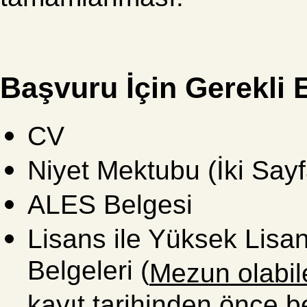
Başvuru İçin Gerekli 
CV
Niyet Mektubu (İki Say
ALES Belgesi
Lisans ile Yüksek Lisa
Belgeleri (
Mezun olabil