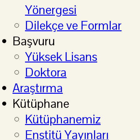
Yönergesi
Dilekçe ve Formlar
Başvuru
Yüksek Lisans
Doktora
Araştırma
Kütüphane
Kütüphanemiz
Enstitü Yayınları