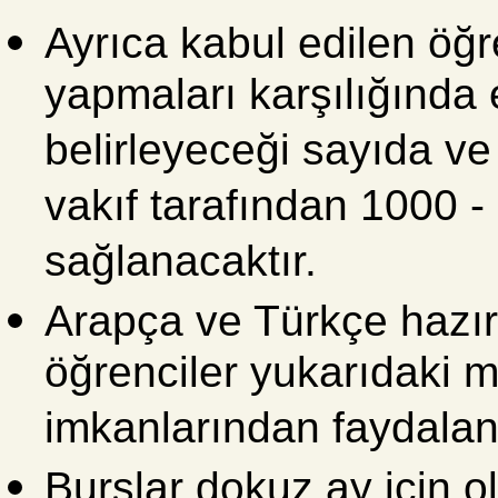
Ayrıca kabul edilen öğre
yapmaları karşılığında 
belirleyeceği sayıda ve
vakıf tarafından 1000 
sağlanacaktır.
Arapça ve Türkçe hazırl
öğrenciler yukarıdaki m
imkanlarından faydalan
Burslar dokuz ay için o