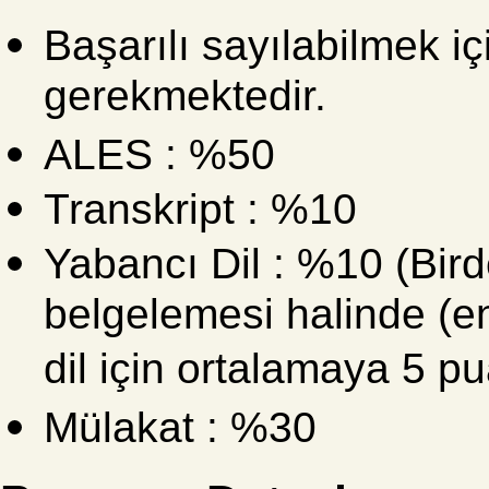
Başarılı sayılabilmek i
gerekmektedir.
ALES : %50
Transkript : %10
Yabancı Dil : %10 (Bird
belgelemesi halinde (en
dil için ortalamaya 5 pu
Mülakat : %30