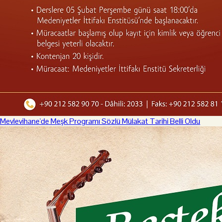
Mevlevihane'de Meşk Programı Sözlü Mülakat Tarihi Belli Oldu