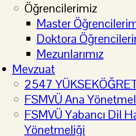
Öğrencilerimiz
Master Öğrencilerim
Doktora Öğrenciler
Mezunlarımız
Mevzuat
2547 YÜKSEKÖĞRE
FSMVÜ Ana Yönetmel
FSMVÜ Yabancı Dil Haz
Yönetmeliği