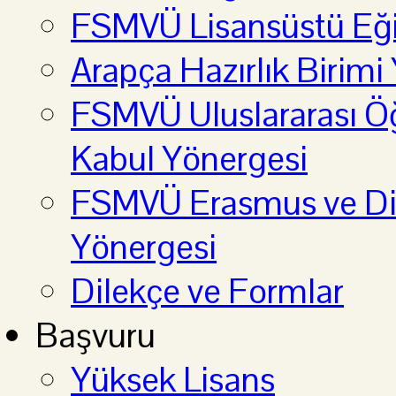
FSMVÜ Lisansüstü Eği
Arapça Hazırlık Birimi
FSMVÜ Uluslararası Öğ
Kabul Yönergesi
FSMVÜ Erasmus ve Diğ
Yönergesi
Dilekçe ve Formlar
Başvuru
Yüksek Lisans