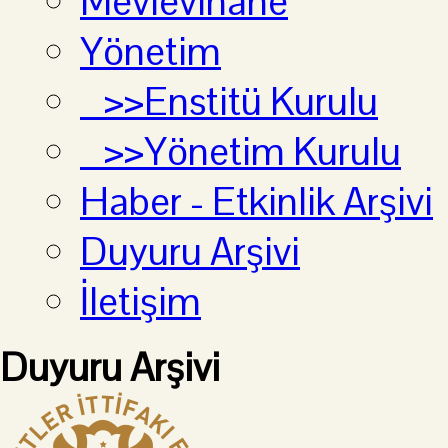
Mevlevihane
Yönetim
>>Enstitü Kurulu
>>Yönetim Kurulu
Haber - Etkinlik Arşivi
Duyuru Arşivi
İletişim
Duyuru Arşivi