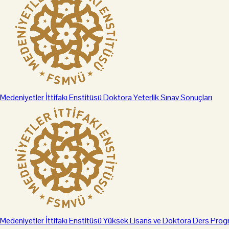
Medeniyetler İttifakı Enstitüsü Doktora Yeterlik Sınav Sonuçları
Medeniyetler İttifakı Enstitüsü Yüksek Lisans ve Doktora Ders Prog