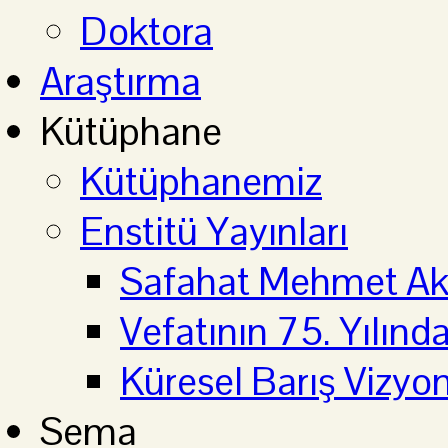
Doktora
Araştırma
Kütüphane
Kütüphanemiz
Enstitü Yayınları
Safahat Mehmet Aki
Vefatının 75. Yılın
Küresel Barış Vizyo
Sema