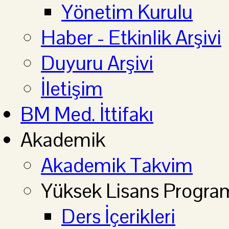
Yönetim Kurulu
Haber - Etkinlik Arşivi
Duyuru Arşivi
İletişim
BM Med. İttifakı
Akademik
Akademik Takvim
Yüksek Lisans Progra
Ders İçerikleri