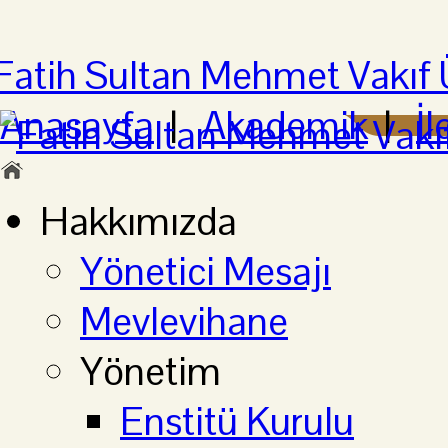
Anasayfa
|
Akademik
|
İl
Hakkımızda
Yönetici Mesajı
Mevlevihane
Yönetim
Enstitü Kurulu