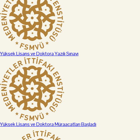
Yüksek Lisans ve Doktora Yazılı Sınavı
Yüksek Lisans ve Doktora Müraacatları Başladı