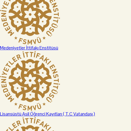
Medeniyetler İttifakı Enstitüsü
Lisansüstü Asil Öğrenci Kayıtları ( T.C Vatandaşı )