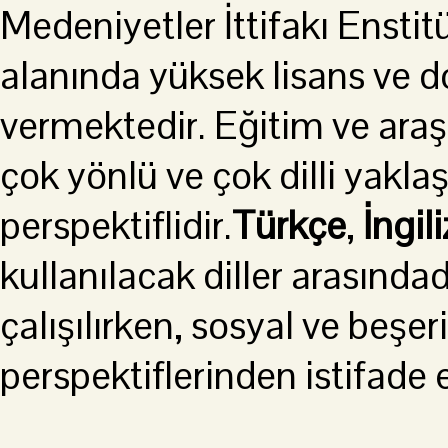
Medeniyetler İttifakı Ensti
alanında yüksek lisans ve 
vermektedir. Eğitim ve ara
çok yönlü ve çok dilli yakl
perspektiflidir.
Türkçe
,
İngil
kullanılacak diller arasındad
çalışılırken, sosyal ve beşeri
perspektiflerinden istifade e