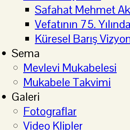
Safahat Mehmet Aki
Vefatının 75. Yılın
Küresel Barış Vizyo
Sema
Mevlevi Mukabelesi
Mukabele Takvimi
Galeri
Fotograflar
Video Klipler