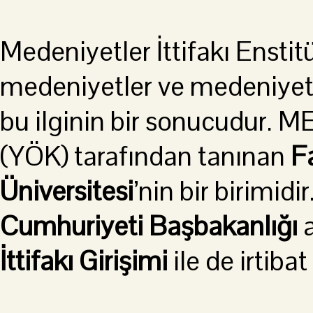
Medeniyetler İttifakı Enst
medeniyetler ve medeniyetle
bu ilginin bir sonucudur.
(YÖK) tarafından tanınan
F
Üniversitesi
’nin bir birimid
Cumhuriyeti Başbakanlığı
a
İttifakı Girişimi
ile de irtibat