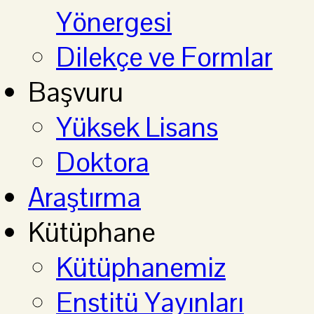
Yönergesi
Dilekçe ve Formlar
Başvuru
Yüksek Lisans
Doktora
Araştırma
Kütüphane
Kütüphanemiz
Enstitü Yayınları