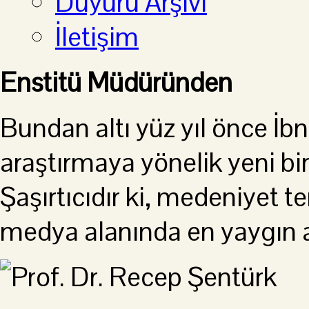
Duyuru Arşivi
İletişim
Enstitü Müdüründen
Bundan altı yüz yıl önce İb
araştırmaya yönelik yeni bir
Şaşırtıcıdır ki, medeniyet t
medya alanında en yaygın ana