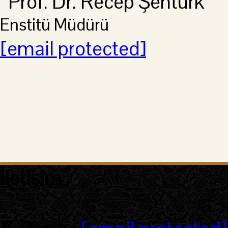
Enstitü Müdürü
[email protected]
İletişim
: