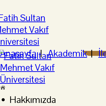
Anasayfa
|
Akademik
|
İl
Hakkımızda