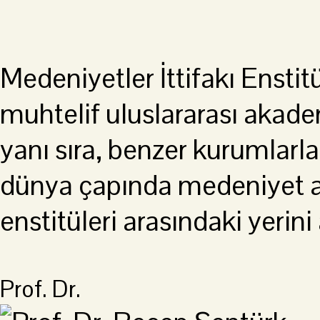
Medeniyetler İttifakı Ensti
muhtelif uluslararası akade
yanı sıra, benzer kurumlarla 
dünya çapında medeniyet ara
enstitüleri arasındaki yeri
Prof. Dr.