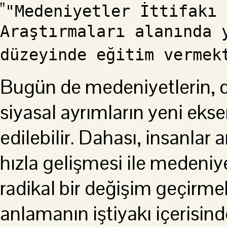
"Medeniyetler İttifakı 
Araştırmaları alanında 
düzeyinde eğitim vermek
Bugün de medeniyetlerin, d
siyasal ayrımların yeni eksen
edilebilir. Dahası, insanlar 
hızla gelişmesi ile medeniyet
radikal bir değişim geçirme
anlamanın iştiyakı içerisind