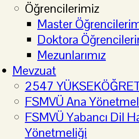
Öğrencilerimiz
Master Öğrencilerim
Doktora Öğrenciler
Mezunlarımız
Mevzuat
2547 YÜKSEKÖĞRE
FSMVÜ Ana Yönetmel
FSMVÜ Yabancı Dil Haz
Yönetmeliği