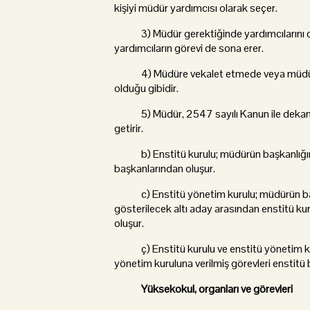
kişiyi müdür yardımcısı olarak seçer.
3) Müdür gerektiğinde yardımcılarını değ
yardımcıların görevi de sona erer.
4) Müdüre vekalet etmede veya müdürlü
olduğu gibidir.
5) Müdür, 2547 sayılı Kanun ile dekanlara
getirir.
b) Enstitü kurulu; müdürün başkanlığında,
başkanlarından oluşur.
c) Enstitü yönetim kurulu; müdürün başk
gösterilecek altı aday arasından enstitü kur
oluşur.
ç) Enstitü kurulu ve enstitü yönetim kuru
yönetim kuruluna verilmiş görevleri enstitü 
Yüksekokul, organları ve görevleri