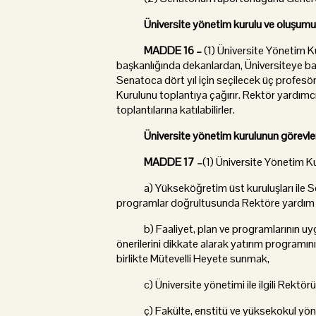
Üniversite yönetim kurulu ve oluşumu
MADDE 16 –
(1) Üniversite Yönetim Ku
başkanlığında dekanlardan, Üniversiteye bağl
Senatoca dört yıl için seçilecek üç profesö
Kurulunu toplantıya çağırır. Rektör yardımc
toplantılarına katılabilirler.
Üniversite yönetim kurulunun görevler
MADDE 17 –
(1) Üniversite Yönetim Ku
a) Yükseköğretim üst kuruluşları ile Sena
programlar doğrultusunda Rektöre yardım
b) Faaliyet, plan ve programlarının uygul
önerilerini dikkate alarak yatırım programını,
birlikte Mütevelli Heyete sunmak,
c) Üniversite yönetimi ile ilgili Rektörü
ç) Fakülte, enstitü ve yüksekokul yönetim 