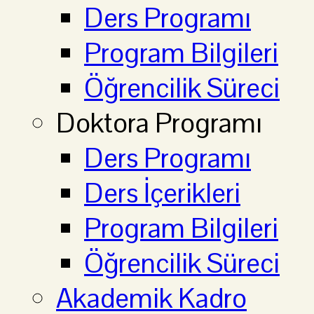
Ders Programı
Program Bilgileri
Öğrencilik Süreci
Doktora Programı
Ders Programı
Ders İçerikleri
Program Bilgileri
Öğrencilik Süreci
Akademik Kadro