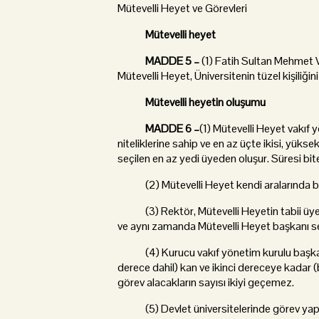
Mütevelli Heyet ve Görevleri
Mütevelli heyet
MADDE 5 –
(1) Fatih Sultan Mehmet V
Mütevelli Heyet, Üniversitenin tüzel kişiliğin
Mütevelli heyetin oluşumu
MADDE 6 –
(1) Mütevelli Heyet vakıf
niteliklerine sahip ve en az üçte ikisi, yük
seçilen en az yedi üyeden oluşur. Süresi bite
(2) Mütevelli Heyet kendi aralarında bi
(3) Rektör, Mütevelli Heyetin tabii üyesi o
ve aynı zamanda Mütevelli Heyet başkanı s
(4) Kurucu vakıf yönetim kurulu başkan ve
derece dahil) kan ve ikinci dereceye kadar 
görev alacakların sayısı ikiyi geçemez.
(5) Devlet üniversitelerinde görev yapan 