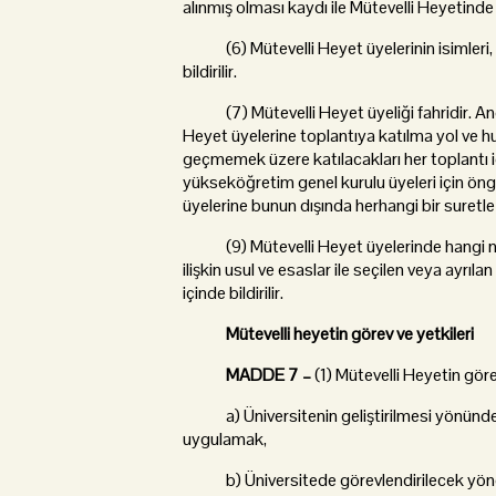
alınmış olması kaydı ile Mütevelli Heyetinde g
(6) Mütevelli Heyet üyelerinin isimleri,
bildirilir.
(7) Mütevelli Heyet üyeliği fahridir. Ancak
Heyet üyelerine toplantıya katılma yol ve huzu
geçmemek üzere katılacakları her toplantı 
yükseköğretim genel kurulu üyeleri için ön
üyelerine bunun dışında herhangi bir suret
(9) Mütevelli Heyet üyelerinde hangi nitel
ilişkin usul ve esaslar ile seçilen veya ayr
içinde bildirilir.
Mütevelli heyetin görev ve yetkileri
MADDE 7 –
(1) Mütevelli Heyetin görev
a) Üniversitenin geliştirilmesi yönünde h
uygulamak,
b) Üniversitede görevlendirilecek yönetic