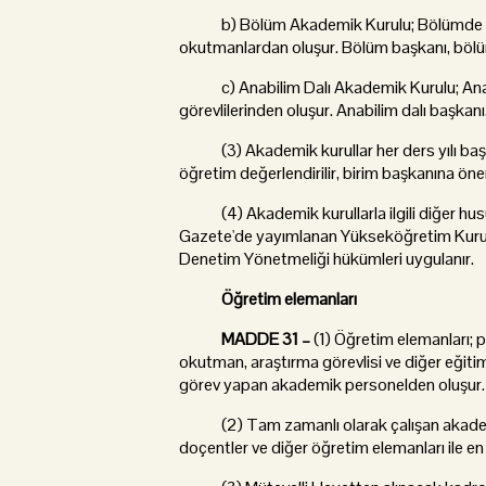
b) Bölüm Akademik Kurulu; Bölümde ders 
okutmanlardan oluşur. Bölüm başkanı, bölü
c) Anabilim Dalı Akademik Kurulu; Anabil
görevlilerinden oluşur. Anabilim dalı başkan
(3) Akademik kurullar her ders yılı başın
öğretim değerlendirilir, birim başkanına öne
(4) Akademik kurullarla ilgili diğer husus
Gazete'de yayımlanan Yükseköğretim Kurum
Denetim Yönetmeliği hükümleri uygulanır.
Öğretim elemanları
MADDE 31 –
(1) Öğretim elemanları; 
okutman, araştırma görevlisi ve diğer eğiti
görev yapan akademik personelden oluşur.
(2) Tam zamanlı olarak çalışan akademik
doçentler ve diğer öğretim elemanları ile en a