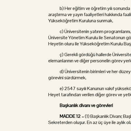
b) Her eğitim ve öğretim yılı sonunda ve 
araştırma ve yayın faaliyetleri hakkında faal
Yükseköğretim Kuruluna sunmak,
c) Üniversitenin yatırım programlarını, büt
Üniversite Yönetim Kurulu ile Senatonun gör
Heyetin oluru ile Yükseköğretim Kurulu Ba
ç) Gerekli gördüğü hallerde Üniversiteyi 
elemanlarının ve diğer personelin görev yer
d) Üniversitenin birimleri ve her düzeyd
görevini sürdürmek,
e) 2547 sayılı Kanunun vakıf yükseköğreti
Heyet tarafından verilen diğer görev ve yetk
Başkanlık divanı ve görevleri
MADDE 12 –
(1) Başkanlık Divanı; Ba
Sekreterden oluşur. En az üç üye ile aylık ol