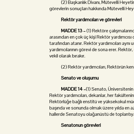
(2) Başkanlık Divanı, Mütevelli Heyetin ken
görevlerin sonuçları hakkında Mütevelli Heyet
Rektör yardımcıları ve görevleri
MADDE 13 –
(1) Rektöre çalışmalarınd
arasından en çok üç kişi Rektör yardımcısı 
tarafından atanır. Rektör yardımcıları aynı u
yardımcılarının görevi de sona erer. Rektör,
vekil olarak bırakır.
(2) Rektör yardımcıları, Rektörün kendile
Senato ve oluşumu
MADDE 14 –
(1) Senato, Üniversiteni
Rektör yardımcıları, dekanlar, her fakültenin,
Rektörlüğe bağlı enstitü ve yüksekokul müdü
başında ve sonunda olmak üzere yılda en az 
hallerde Senatoyu olağanüstü de toplantıya
Senatonun görevleri