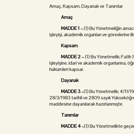
Amaç, Kapsam, Dayanak ve Tanımlar
Amaç
MADDE 1 –
(1) Bu Yönetmeliğin amacı
işleyişi, akademik organları ve görevlerine il
Kapsam
MADDE 2 –
(1) Bu Yönetmelik; Fatih
işleyişine, idari ve akademik organlarına, öğ
hükümleri kapsar.
Dayanak
MADDE 3 –
(1) Bu Yönetmelik; 4/11/1
28/3/1983 tarihli ve 2809 sayılı Yükseköğr
maddesine dayanılarak hazırlanmıştır.
Tanımlar
MADDE 4 –
(1) Bu Yönetmelikte geçe