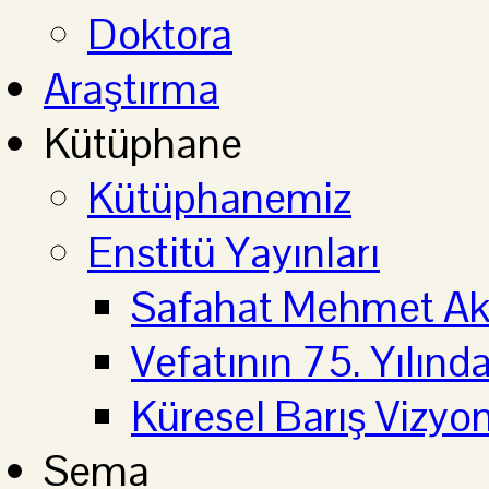
Doktora
Araştırma
Kütüphane
Kütüphanemiz
Enstitü Yayınları
Safahat Mehmet Aki
Vefatının 75. Yılın
Küresel Barış Vizyo
Sema