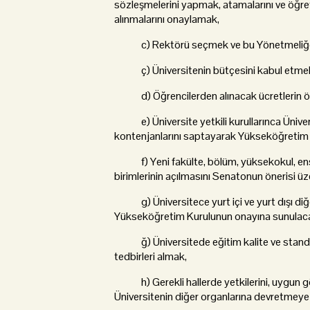
sözleşmelerini yapmak, atamalarını ve öğret
alınmalarını onaylamak,
c) Rektörü seçmek ve bu Yönetmeliğe 
ç) Üniversitenin bütçesini kabul etmek 
d) Öğrencilerden alınacak ücretlerin ödem
e) Üniversite yetkili kurullarınca Üniversi
kontenjanlarını saptayarak Yükseköğretim
f) Yeni fakülte, bölüm, yüksekokul, ens
birimlerinin açılmasını Senatonun önerisi 
g) Üniversitece yurt içi ve yurt dışı diğe
Yükseköğretim Kurulunun onayına sunulacak 
ğ) Üniversitede eğitim kalite ve standa
tedbirleri almak,
h) Gerekli hallerde yetkilerini, uygun g
Üniversitenin diğer organlarına devretmeye