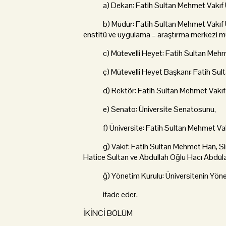
a) Dekan: Fatih Sultan Mehmet Vakıf Ünive
b) Müdür: Fatih Sultan Mehmet Vakıf Üniv
enstitü ve uygulama – araştırma merkezi mü
c) Mütevelli Heyet: Fatih Sultan Mehmet 
ç) Mütevelli Heyet Başkanı: Fatih Sultan
d) Rektör: Fatih Sultan Mehmet Vakıf Ü
e) Senato: Üniversite Senatosunu,
f) Üniversite: Fatih Sultan Mehmet Vakıf
g) Vakıf: Fatih Sultan Mehmet Han, Sina
Hatice Sultan ve Abdullah Oğlu Hacı Abdülaz
ğ) Yönetim Kurulu: Üniversitenin Yöne
ifade eder.
İKİNCİ BÖLÜM