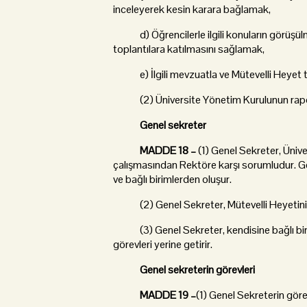
inceleyerek kesin karara bağlamak,
d) Öğrencilerle ilgili konuların görüşülm
toplantılara katılmasını sağlamak,
e) İlgili mevzuatla ve Mütevelli Heyet ta
(2) Üniversite Yönetim Kurulunun rapor
Genel sekreter
MADDE 18 –
(1) Genel Sekreter, Üniver
çalışmasından Rektöre karşı sorumludur. Ge
ve bağlı birimlerden oluşur.
(2) Genel Sekreter, Mütevelli Heyetinin o
(3) Genel Sekreter, kendisine bağlı birim
görevleri yerine getirir.
Genel sekreterin görevleri
MADDE 19 –
(1) Genel Sekreterin görev