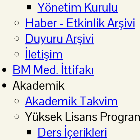
Yönetim Kurulu
Haber - Etkinlik Arşivi
Duyuru Arşivi
İletişim
BM Med. İttifakı
Akademik
Akademik Takvim
Yüksek Lisans Progra
Ders İçerikleri