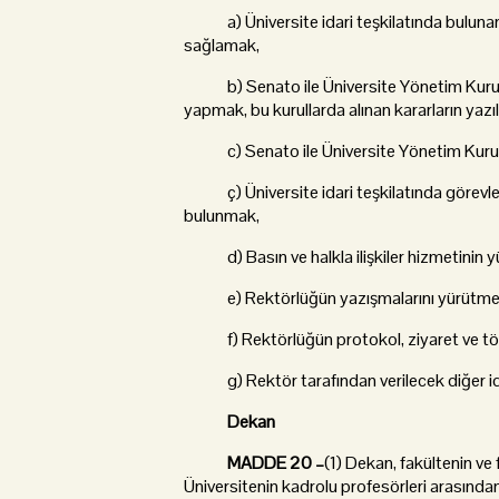
a) Üniversite idari teşkilatında bulunan bi
sağlamak,
b) Senato ile Üniversite Yönetim Kurulu
yapmak, bu kurullarda alınan kararların ya
c) Senato ile Üniversite Yönetim Kurulunu
ç) Üniversite idari teşkilatında görevle
bulunmak,
d) Basın ve halkla ilişkiler hizmetinin y
e) Rektörlüğün yazışmalarını yürütme
f) Rektörlüğün protokol, ziyaret ve töre
g) Rektör tarafından verilecek diğer ida
Dekan
MADDE 20 –
(1) Dekan, fakültenin ve 
Üniversitenin kadrolu profesörleri arasında