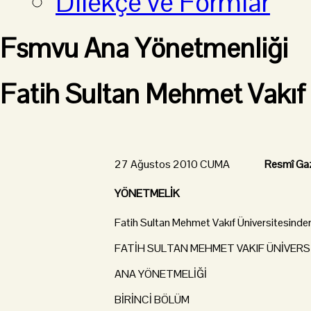
Dilekçe ve Formlar
Fsmvu Ana Yönetmenliği
Fatih Sultan Mehmet Vakıf 
27 Ağustos 2010 CUMA
Resmî Ga
YÖNETMELİK
Fatih Sultan Mehmet Vakıf Üniversitesinde
FATİH SULTAN MEHMET VAKIF ÜNİVERS
ANA YÖNETMELİĞİ
BİRİNCİ BÖLÜM