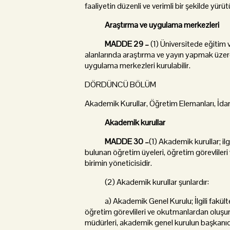
faaliyetin düzenli ve verimli bir şekilde yü
Araştırma ve uygulama merkezleri
MADDE 29 –
(1) Üniversitede eğitim 
alanlarında araştırma ve yayın yapmak üzer
uygulama merkezleri kurulabilir.
DÖRDÜNCÜ BÖLÜM
Akademik Kurullar, Öğretim Elemanları, İdar
Akademik kurullar
MADDE 30 –
(1) Akademik kurullar; il
bulunan öğretim üyeleri, öğretim görevlile
birimin yöneticisidir.
(2) Akademik kurullar şunlardır:
a) Akademik Genel Kurulu; İlgili fakülte
öğretim görevlileri ve okutmanlardan oluşu
müdürleri, akademik genel kurulun başkanıd