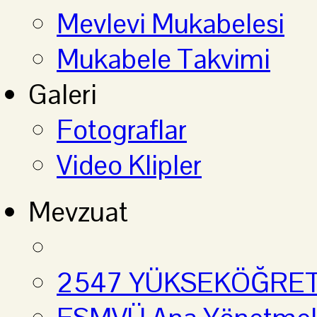
Mevlevi Mukabelesi
Mukabele Takvimi
Galeri
Fotograflar
Video Klipler
Mevzuat
2547 YÜKSEKÖĞRE