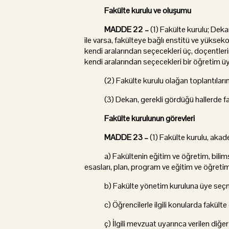
Fakülte kurulu ve oluşumu
MADDE 22 –
(1) Fakülte kurulu; Dek
ile varsa, fakülteye bağlı enstitü ve yükseko
kendi aralarından seçecekleri üç, doçentleri
kendi aralarından seçecekleri bir öğretim ü
(2) Fakülte kurulu olağan toplantılarını 
(3) Dekan, gerekli gördüğü hallerde fakül
Fakülte kurulunun görevleri
MADDE 23 –
(1) Fakülte kurulu, akad
a) Fakültenin eğitim ve öğretim, bilimsel ar
esasları, plan, program ve eğitim ve öğretim
b) Fakülte yönetim kuruluna üye seç
c) Öğrencilerle ilgili konularda fakülte ö
ç) İlgili mevzuat uyarınca verilen diğer