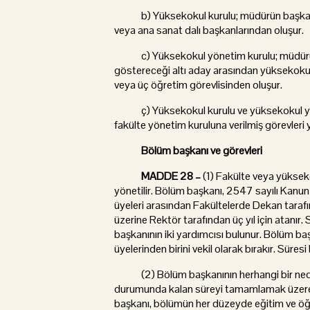
b) Yüksekokul kurulu; müdürün başkanlığ
veya ana sanat dalı başkanlarından oluşur.
c) Yüksekokul yönetim kurulu; müdürün b
göstereceği altı aday arasından yüksekokul 
veya üç öğretim görevlisinden oluşur.
ç) Yüksekokul kurulu ve yüksekokul yönet
fakülte yönetim kuruluna verilmiş görevleri 
Bölüm başkanı ve görevleri
MADDE 28 –
(1) Fakülte veya yüksek
yönetilir. Bölüm başkanı, 2547 sayılı Kanun
üyeleri arasından Fakültelerde Dekan taraf
üzerine Rektör tarafından üç yıl için atanır.
başkanının iki yardımcısı bulunur. Bölüm b
üyelerinden birini vekil olarak bırakır. Süres
(2) Bölüm başkanının herhangi bir neden
durumunda kalan süreyi tamamlamak üzere 
başkanı, bölümün her düzeyde eğitim ve öğr