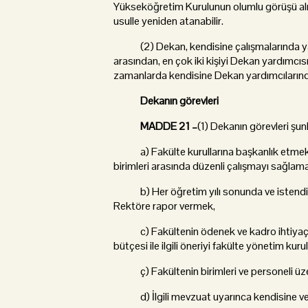
Yükseköğretim Kurulunun olumlu görüşü alınar
usulle yeniden atanabilir.
(2) Dekan, kendisine çalışmalarında yard
arasından, en çok iki kişiyi Dekan yardımcı
zamanlarda kendisine Dekan yardımcılarında
Dekanın görevleri
MADDE 21 –
(1) Dekanın görevleri şunl
a) Fakülte kurullarına başkanlık etmek, fa
birimleri arasında düzenli çalışmayı sağlam
b) Her öğretim yılı sonunda ve istendiğin
Rektöre rapor vermek,
c) Fakültenin ödenek ve kadro ihtiyaçların
bütçesi ile ilgili öneriyi fakülte yönetim 
ç) Fakültenin birimleri ve personeli üze
d) İlgili mevzuat uyarınca kendisine veri