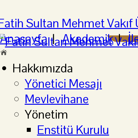
Anasayfa
|
Akademik
|
İl
Hakkımızda
Yönetici Mesajı
Mevlevihane
Yönetim
Enstitü Kurulu