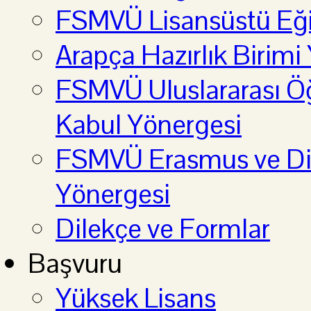
FSMVÜ Lisansüstü Eği
Arapça Hazırlık Birimi
FSMVÜ Uluslararası Öğ
Kabul Yönergesi
FSMVÜ Erasmus ve Diğ
Yönergesi
Dilekçe ve Formlar
Başvuru
Yüksek Lisans