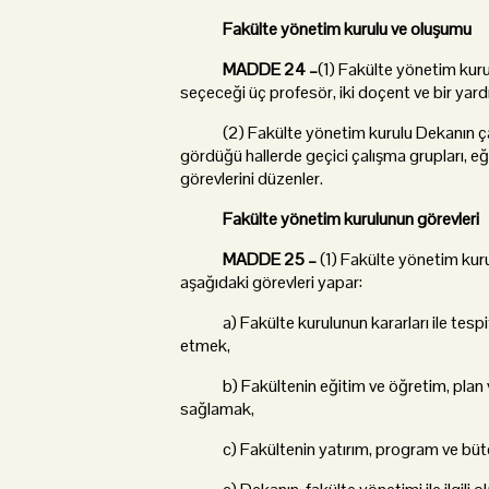
Fakülte yönetim kurulu ve oluşumu
MADDE 24 –
(1) Fakülte yönetim kuru
seçeceği üç profesör, iki doçent ve bir yar
(2) Fakülte yönetim kurulu Dekanın çağrıs
gördüğü hallerde geçici çalışma grupları, eğ
görevlerini düzenler.
Fakülte yönetim kurulunun görevleri
MADDE 25 –
(1) Fakülte yönetim kuru
aşağıdaki görevleri yapar:
a) Fakülte kurulunun kararları ile tespi
etmek,
b) Fakültenin eğitim ve öğretim, plan ve
sağlamak,
c) Fakültenin yatırım, program ve bütçe 