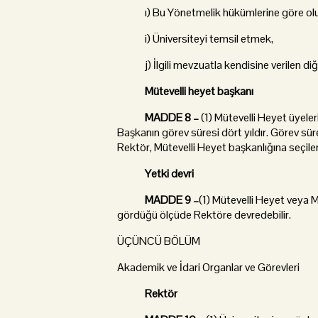
ı) Bu Yönetmelik hükümlerine göre oluş
i) Üniversiteyi temsil etmek,
j) İlgili mevzuatla kendisine verilen diğ
Mütevelli heyet başkanı
MADDE 8 –
(1) Mütevelli Heyet üyeler
Başkanın görev süresi dört yıldır. Görev süre
Rektör, Mütevelli Heyet başkanlığına seçilem
Yetki devri
MADDE 9 –
(1) Mütevelli Heyet veya 
gördüğü ölçüde Rektöre devredebilir.
ÜÇÜNCÜ BÖLÜM
Akademik ve İdari Organlar ve Görevleri
Rektör