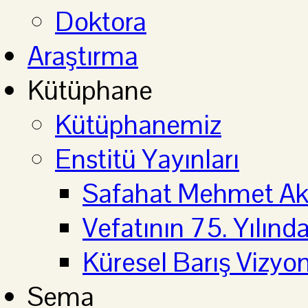
Doktora
Araştırma
Kütüphane
Kütüphanemiz
Enstitü Yayınları
Safahat Mehmet Aki
Vefatının 75. Yılın
Küresel Barış Vizyo
Sema