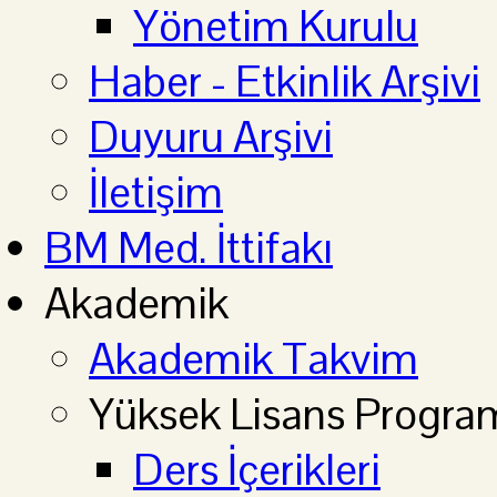
Yönetim Kurulu
Haber - Etkinlik Arşivi
Duyuru Arşivi
İletişim
BM Med. İttifakı
Akademik
Akademik Takvim
Yüksek Lisans Progra
Ders İçerikleri