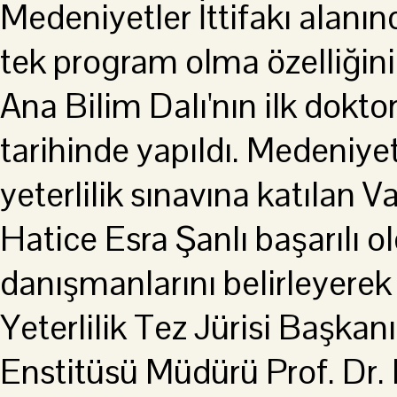
Medeniyetler İttifakı alanın
tek program olma özelliğini
Ana Bilim Dalı'nın ilk dokto
tarihinde yapıldı. Medeniyet
yeterlilik sınavına katılan V
Hatice Esra Şanlı başarılı o
danışmanlarını belirleyere
Yeterlilik Tez Jürisi Başkanı
Enstitüsü Müdürü Prof. Dr.