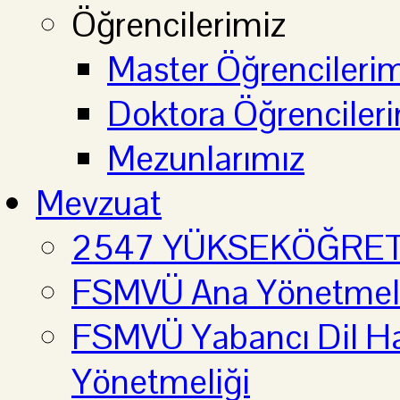
Öğrencilerimiz
Master Öğrencilerim
Doktora Öğrenciler
Mezunlarımız
Mevzuat
2547 YÜKSEKÖĞRE
FSMVÜ Ana Yönetmel
FSMVÜ Yabancı Dil Haz
Yönetmeliği