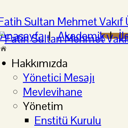
Anasayfa
|
Akademik
|
İl
Hakkımızda
Yönetici Mesajı
Mevlevihane
Yönetim
Enstitü Kurulu