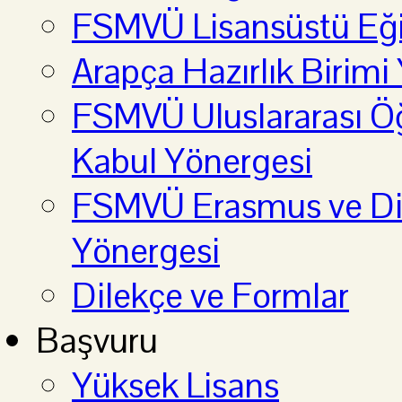
FSMVÜ Lisansüstü Eği
Arapça Hazırlık Birimi
FSMVÜ Uluslararası Öğ
Kabul Yönergesi
FSMVÜ Erasmus ve Diğ
Yönergesi
Dilekçe ve Formlar
Başvuru
Yüksek Lisans