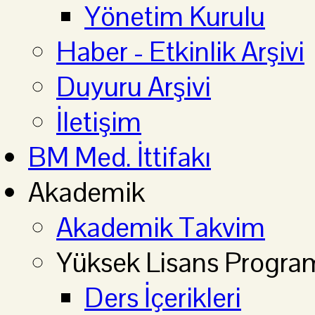
Yönetim Kurulu
Haber - Etkinlik Arşivi
Duyuru Arşivi
İletişim
BM Med. İttifakı
Akademik
Akademik Takvim
Yüksek Lisans Progra
Ders İçerikleri