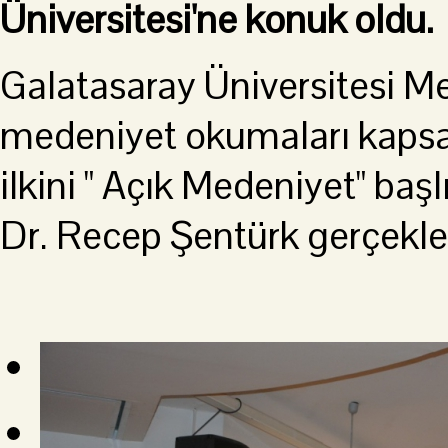
Üniversitesi'ne konuk oldu.
Galatasaray Üniversitesi M
medeniyet okumaları kapsam
ilkini " Açık Medeniyet" ba
Dr. Recep Şentürk gerçekleş