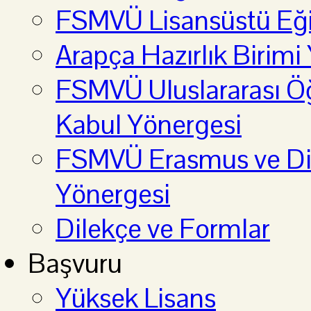
FSMVÜ Lisansüstü Eği
Arapça Hazırlık Birimi
FSMVÜ Uluslararası Öğ
Kabul Yönergesi
FSMVÜ Erasmus ve Diğ
Yönergesi
Dilekçe ve Formlar
Başvuru
Yüksek Lisans