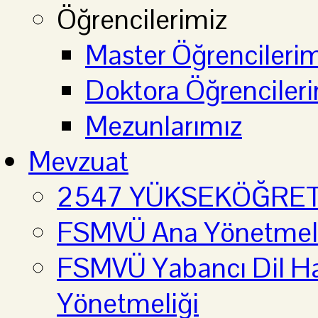
Öğrencilerimiz
Master Öğrencilerim
Doktora Öğrenciler
Mezunlarımız
Mevzuat
2547 YÜKSEKÖĞRE
FSMVÜ Ana Yönetmel
FSMVÜ Yabancı Dil Haz
Yönetmeliği