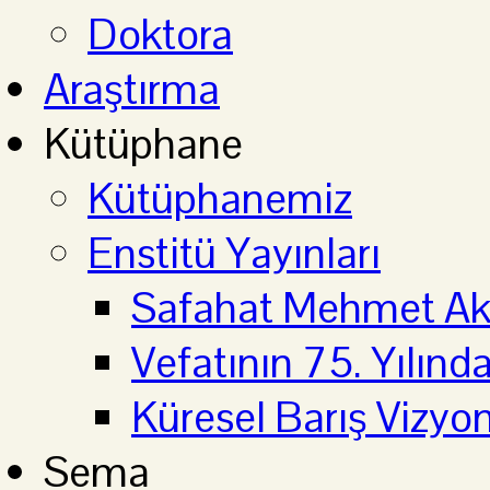
Doktora
Araştırma
Kütüphane
Kütüphanemiz
Enstitü Yayınları
Safahat Mehmet Aki
Vefatının 75. Yılın
Küresel Barış Vizyo
Sema