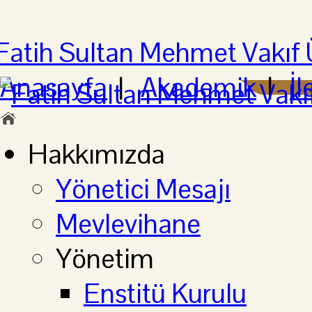
Anasayfa
|
Akademik
|
İl
Hakkımızda
Yönetici Mesajı
Mevlevihane
Yönetim
Enstitü Kurulu