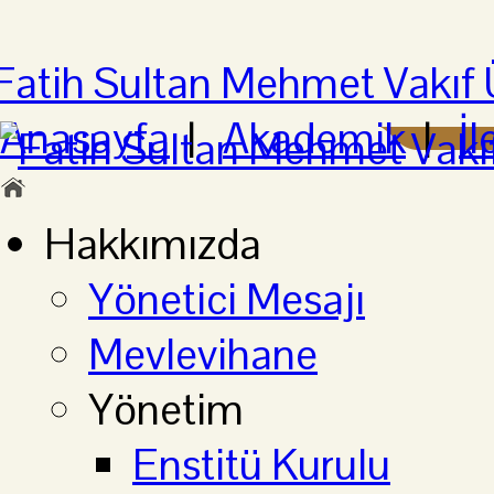
Anasayfa
|
Akademik
|
İl
Hakkımızda
Yönetici Mesajı
Mevlevihane
Yönetim
Enstitü Kurulu