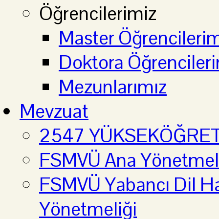
Öğrencilerimiz
Master Öğrencilerim
Doktora Öğrenciler
Mezunlarımız
Mevzuat
2547 YÜKSEKÖĞRE
FSMVÜ Ana Yönetmel
FSMVÜ Yabancı Dil Haz
Yönetmeliği