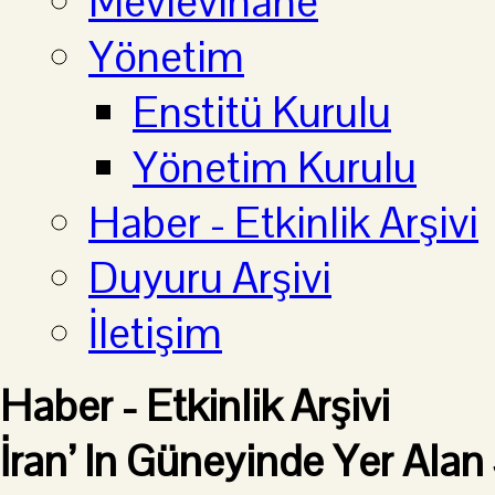
Mevlevihane
Yönetim
Enstitü Kurulu
Yönetim Kurulu
Haber - Etkinlik Arşivi
Duyuru Arşivi
İletişim
Haber - Etkinlik Arşivi
İran’ In Güneyinde Yer Ala