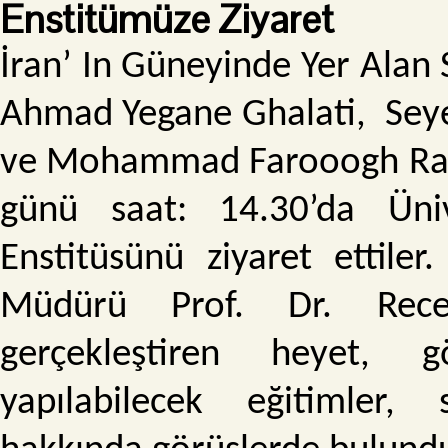
Enstitümüze Ziyaret
İran’ In Güneyinde Yer Alan
Ahmad Yegane Ghalati, Se
ve Mohammad Farooogh Rah
günü saat: 14.30’da Ünive
Enstitüsünü ziyaret ettiler
Müdürü Prof. Dr. Rece
gerçekleştiren heyet, 
yapılabilecek eğitimler,