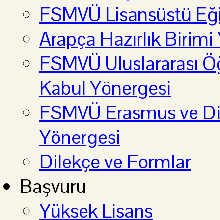
FSMVÜ Lisansüstü Eği
Arapça Hazırlık Birimi
FSMVÜ Uluslararası Öğ
Kabul Yönergesi
FSMVÜ Erasmus ve Diğ
Yönergesi
Dilekçe ve Formlar
Başvuru
Yüksek Lisans