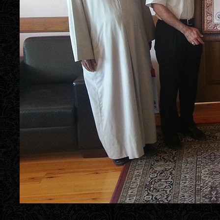
İran’ In Güneyinde Yer Alan Sünni Yüksek Enst