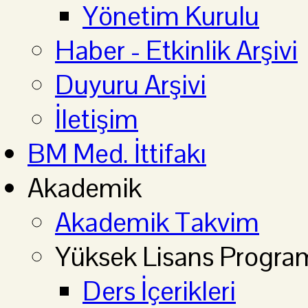
Yönetim Kurulu
Haber - Etkinlik Arşivi
Duyuru Arşivi
İletişim
BM Med. İttifakı
Akademik
Akademik Takvim
Yüksek Lisans Progra
Ders İçerikleri