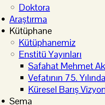
Doktora
Araştırma
Kütüphane
Kütüphanemiz
Enstitü Yayınları
Safahat Mehmet Aki
Vefatının 75. Yılın
Küresel Barış Vizyo
Sema