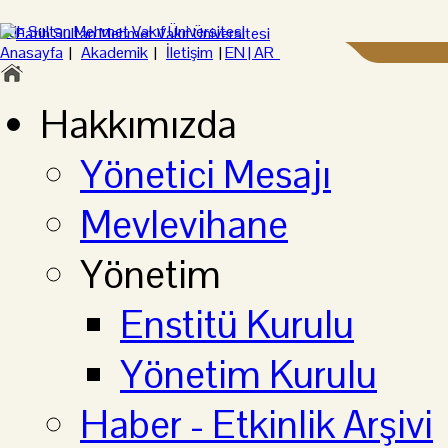
Anasayfa
|
Akademik
|
İletişim
|
EN |
AR
Hakkımızda
Yönetici Mesajı
Mevlevihane
Yönetim
Enstitü Kurulu
Yönetim Kurulu
Haber - Etkinlik Arşivi