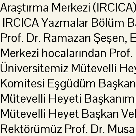
Araştırma Merkezi (IRCICA) 
IRCICA Yazmalar Bölüm Baş
Prof. Dr. Ramazan Şeşen, E
Merkezi hocalarından Prof.
Üniversitemiz Mütevelli Hey
Komitesi Eşgüdüm Başkanı P
Mütevelli Heyeti Başkanımı
Mütevelli Heyet Başkan Ve
Rektörümüz Prof. Dr. Mus