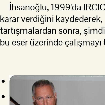
İhsanoğlu, 1999'da IRCICA
karar verdiğini kaydederek,
tartışmalardan sonra, şim
bu eser üzerinde çalışmayı te