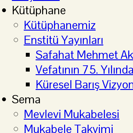
Kütüphane
Kütüphanemiz
Enstitü Yayınları
Safahat Mehmet Aki
Vefatının 75. Yılın
Küresel Barış Vizyo
Sema
Mevlevi Mukabelesi
Mukabele Takvimi