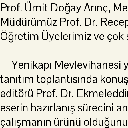
Prof. Ümit Doğay Arınç, Med
Müdürümüz Prof. Dr. Recep
Öğretim Üyelerimiz ve çok s
Yenikapı Mevlevihanesi y
tanıtım toplantısında konuş
editörü Prof. Dr. Ekmeleddin
eserin hazırlanış sürecini an
çalışmanın ürünü olduğun