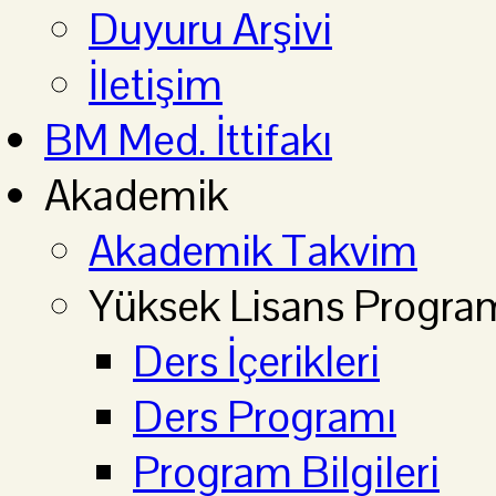
Duyuru Arşivi
İletişim
BM Med. İttifakı
Akademik
Akademik Takvim
Yüksek Lisans Progra
Ders İçerikleri
Ders Programı
Program Bilgileri