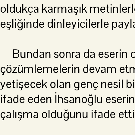
oldukça karmaşık metinlerle 
eşliğinde dinleyicilerle payl
Bundan sonra da eserin orij
çözümlemelerin devam etme
yetişecek olan genç nesil b
ifade eden İhsanoğlu eserin
çalışma olduğunu ifade ett