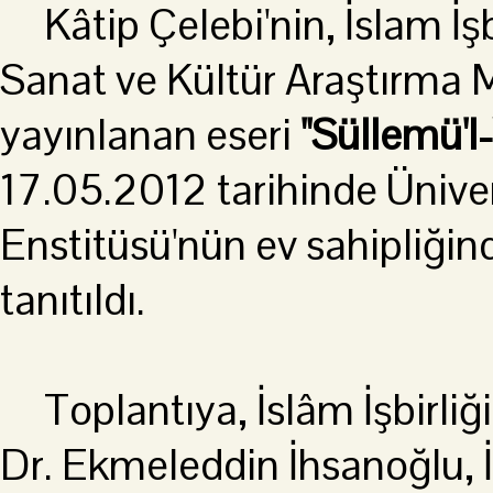
Kâtip Çelebi'nin, İslam İşbir
Sanat ve Kültür Araştırma 
yayınlanan eseri
''Süllemü'l
17.05.2012 tarihinde Üniver
Enstitüsü'nün ev sahipliğin
tanıtıldı.
Toplantıya, İslâm İşbirliği 
Dr. Ekmeleddin İhsanoğlu, 