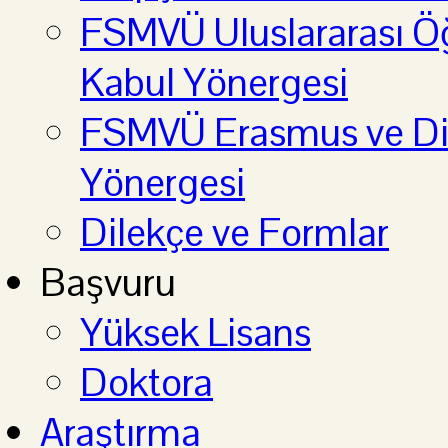
FSMVÜ Uluslararası Öğ
Kabul Yönergesi
FSMVÜ Erasmus ve Diğ
Yönergesi
Dilekçe ve Formlar
Başvuru
Yüksek Lisans
Doktora
Araştırma