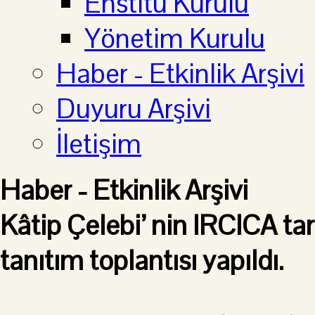
Enstitü Kurulu
Yönetim Kurulu
Haber - Etkinlik Arşivi
Duyuru Arşivi
İletişim
Haber - Etkinlik Arşivi
Kâtip Çelebi’ nin IRCICA ta
tanıtım toplantısı yapıldı.