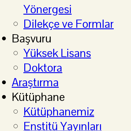
Yönergesi
Dilekçe ve Formlar
Başvuru
Yüksek Lisans
Doktora
Araştırma
Kütüphane
Kütüphanemiz
Enstitü Yayınları