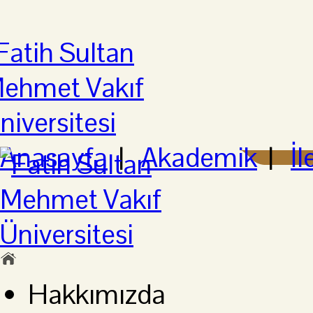
Anasayfa
|
Akademik
|
İl
Hakkımızda