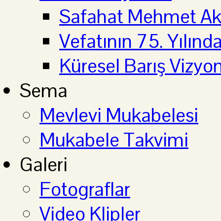
Safahat Mehmet Aki
Vefatının 75. Yılın
Küresel Barış Vizyo
Sema
Mevlevi Mukabelesi
Mukabele Takvimi
Galeri
Fotograflar
Video Klipler