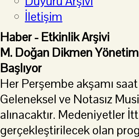
Duyuru Arşivi
İletişim
Haber - Etkinlik Arşivi
M. Doğan Dikmen Yönetimi
Başlıyor
Her Perşembe akşamı saat 
Geleneksel ve Notasız Musik
alınacaktır. Medeniyetler İt
gerçekleştirilecek olan pr