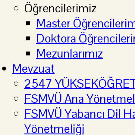
Öğrencilerimiz
Master Öğrencilerim
Doktora Öğrenciler
Mezunlarımız
Mevzuat
2547 YÜKSEKÖĞRE
FSMVÜ Ana Yönetmel
FSMVÜ Yabancı Dil Haz
Yönetmeliği