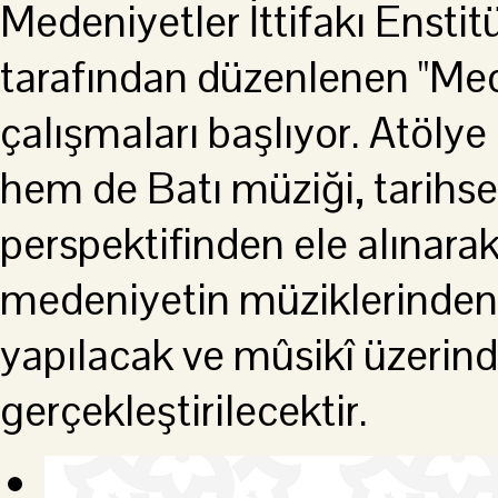
Medeniyetler İttifakı Ensti
tarafından düzenlenen "Med
çalışmaları başlıyor. Atöl
hem de Batı müziği, tarihsel
perspektifinden ele alınarak
medeniyetin müziklerinden 
yapılacak ve mûsikî üzeri
gerçekleştirilecektir.