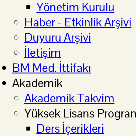
Yönetim Kurulu
Haber - Etkinlik Arşivi
Duyuru Arşivi
İletişim
BM Med. İttifakı
Akademik
Akademik Takvim
Yüksek Lisans Progra
Ders İçerikleri