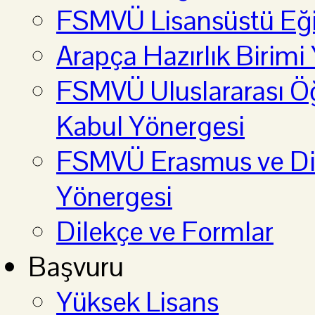
FSMVÜ Lisansüstü Eği
Arapça Hazırlık Birimi
FSMVÜ Uluslararası Öğ
Kabul Yönergesi
FSMVÜ Erasmus ve Diğ
Yönergesi
Dilekçe ve Formlar
Başvuru
Yüksek Lisans