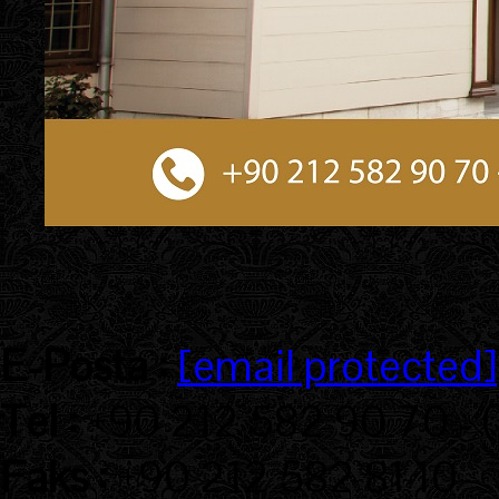
E-Posta :
[email protected]
Tel :
+90 212 582 90 70 - 
Faks :
+90 212 582 81 10