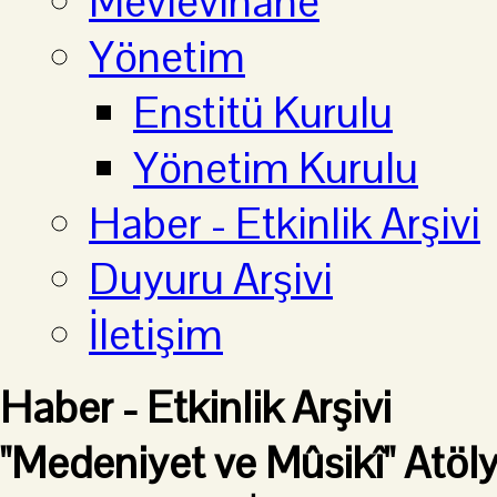
Mevlevihane
Yönetim
Enstitü Kurulu
Yönetim Kurulu
Haber - Etkinlik Arşivi
Duyuru Arşivi
İletişim
Haber - Etkinlik Arşivi
"Medeniyet ve Mûsikî" Atöly