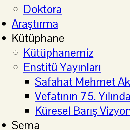
Doktora
Araştırma
Kütüphane
Kütüphanemiz
Enstitü Yayınları
Safahat Mehmet Aki
Vefatının 75. Yılın
Küresel Barış Vizyo
Sema