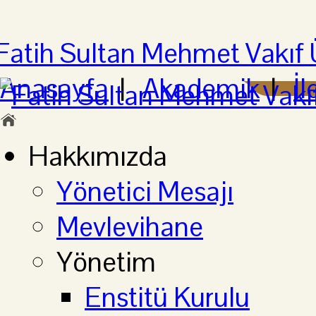
Anasayfa
|
Akademik
|
İl
Hakkımızda
Yönetici Mesajı
Mevlevihane
Yönetim
Enstitü Kurulu