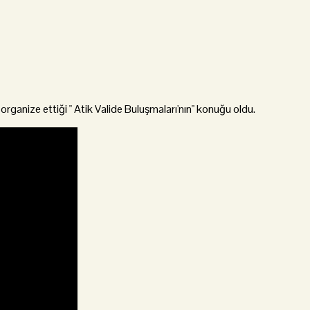
ganize ettiği " Atik Valide Buluşmaları'nın" konuğu oldu.