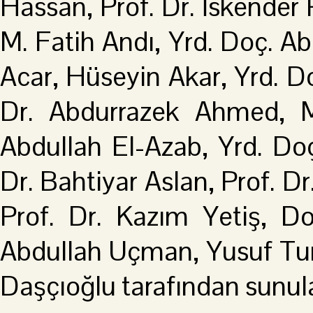
Hassan, Prof. Dr. İskender 
M. Fatih Andı, Yrd. Doç. Ab
Acar, Hüseyin Akar, Yrd.
Dr. Abdurrazek Ahmed, M
Abdullah El-Azab, Yrd. Do
Dr. Bahtiyar Aslan, Prof. D
Prof. Dr. Kazım Yetiş, Do
Abdullah Uçman, Yusuf Tur
Daşçıoğlu tarafından sunulan