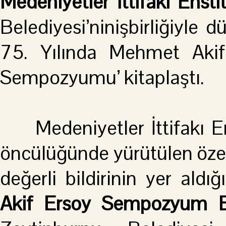
Medeniyetler İttifakı Ensti
Belediyesi’ninişbirliğiyle d
75. Yılında Mehmet Akif 
Sempozyumu’ kitaplaştı.
Medeniyetler İttifakı Ens
öncülüğünde yürütülen özen
değerli bildirinin yer aldı
Akif Ersoy Sempozyum Bil