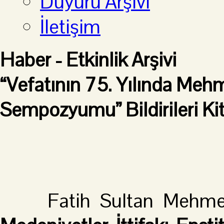
Duyuru Arşivi
İletişim
Haber - Etkinlik Arşivi
“Vefatının 75. Yılında Mehm
Sempozyumu” Bildirileri Kit
Fatih Sultan Mehmet V