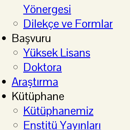
Yönergesi
Dilekçe ve Formlar
Başvuru
Yüksek Lisans
Doktora
Araştırma
Kütüphane
Kütüphanemiz
Enstitü Yayınları