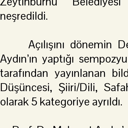
Zeytinburnu Belediyesi
neşredildi.
Açılışını dönemin Dev
Aydın’ın yaptığı sempoz
tarafından yayınlanan bild
Düşüncesi, Şiiri/Dili, Saf
olarak 5 kategoriye ayrıldı.