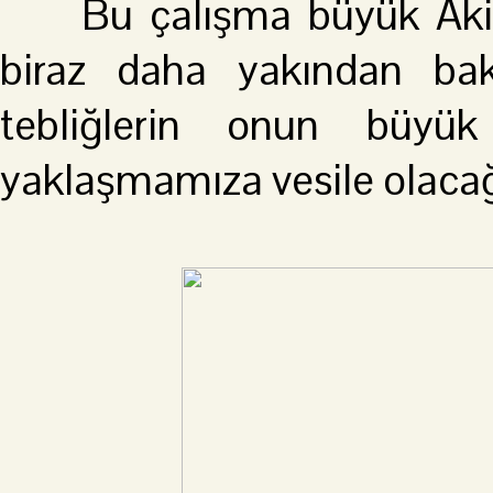
Bu çalışma büyük Akif’i
biraz daha yakından bakm
tebliğlerin onun büyü
yaklaşmamıza vesile olaca