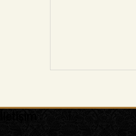
İletişim
: