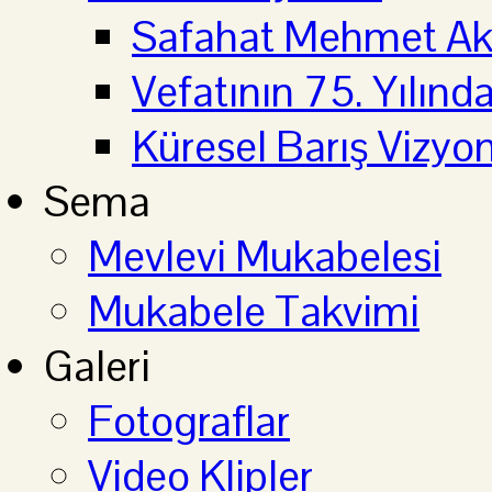
Safahat Mehmet Aki
Vefatının 75. Yılın
Küresel Barış Vizyo
Sema
Mevlevi Mukabelesi
Mukabele Takvimi
Galeri
Fotograflar
Video Klipler