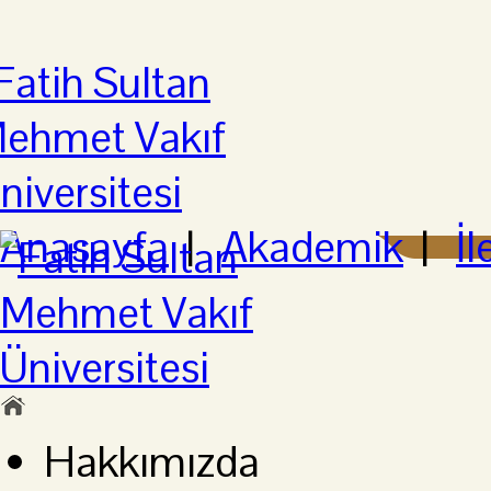
Anasayfa
|
Akademik
|
İl
Hakkımızda