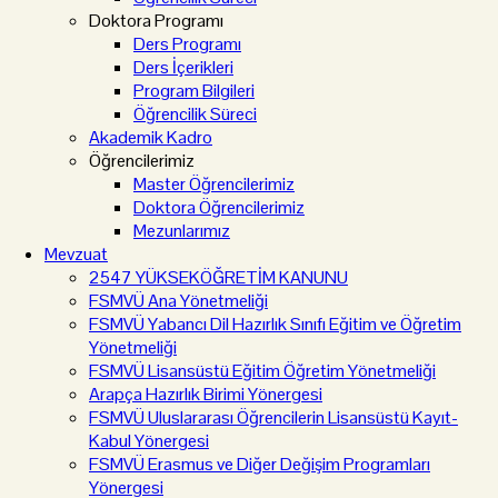
Doktora Programı
Ders Programı
Ders İçerikleri
Program Bilgileri
Öğrencilik Süreci
Akademik Kadro
Öğrencilerimiz
Master Öğrencilerimiz
Doktora Öğrencilerimiz
Mezunlarımız
Mevzuat
2547 YÜKSEKÖĞRETİM KANUNU
FSMVÜ Ana Yönetmeliği
FSMVÜ Yabancı Dil Hazırlık Sınıfı Eğitim ve Öğretim
Yönetmeliği
FSMVÜ Lisansüstü Eğitim Öğretim Yönetmeliği
Arapça Hazırlık Birimi Yönergesi
FSMVÜ Uluslararası Öğrencilerin Lisansüstü Kayıt-
Kabul Yönergesi
FSMVÜ Erasmus ve Diğer Değişim Programları
Yönergesi