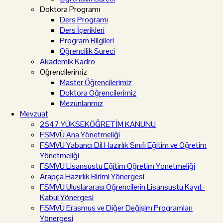
Doktora Programı
Ders Programı
Ders İçerikleri
Program Bilgileri
Öğrencilik Süreci
Akademik Kadro
Öğrencilerimiz
Master Öğrencilerimiz
Doktora Öğrencilerimiz
Mezunlarımız
Mevzuat
2547 YÜKSEKÖĞRETİM KANUNU
FSMVÜ Ana Yönetmeliği
FSMVÜ Yabancı Dil Hazırlık Sınıfı Eğitim ve Öğretim
Yönetmeliği
FSMVÜ Lisansüstü Eğitim Öğretim Yönetmeliği
Arapça Hazırlık Birimi Yönergesi
FSMVÜ Uluslararası Öğrencilerin Lisansüstü Kayıt-
Kabul Yönergesi
FSMVÜ Erasmus ve Diğer Değişim Programları
Yönergesi